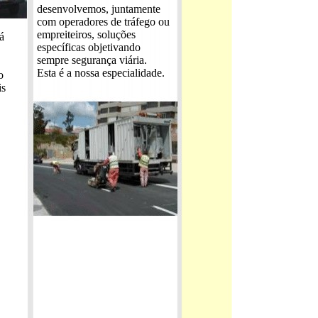
desenvolvemos, juntamente
com operadores de tráfego ou
empreiteiros, soluções
á
específicas objetivando
sempre segurança viária.
Esta é a nossa especialidade.
o
is