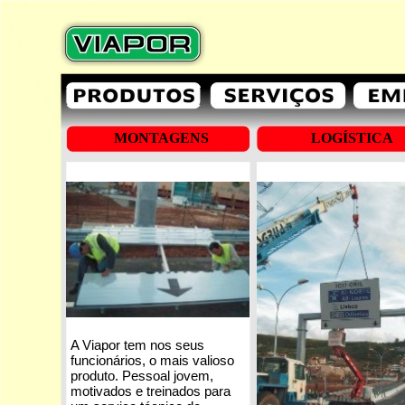
MONTAGENS
LOGÍSTICA
A Viapor tem nos seus
funcionários, o mais valioso
produto. Pessoal jovem,
motivados e treinados para