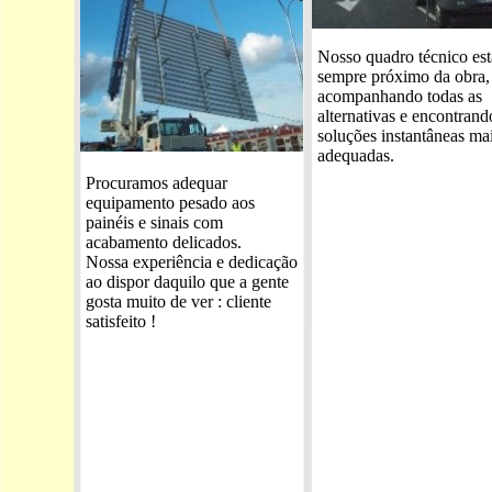
Nosso quadro técnico est
sempre próximo da obra,
acompanhando todas as
alternativas e encontrand
soluções instantâneas ma
adequadas.
Procuramos adequar
equipamento pesado aos
painéis e sinais com
acabamento delicados.
Nossa experiência e dedicação
ao dispor daquilo que a gente
gosta muito de ver : cliente
satisfeito !